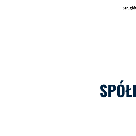
Str. gł
SPÓŁ