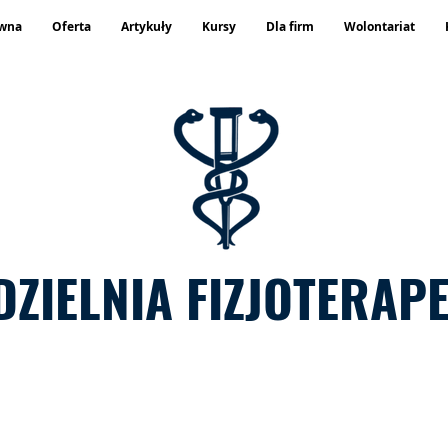
ówna
Oferta
Artykuły
Kursy
Dla firm
Wolontariat
DZIELNIA FIZJOTERAP