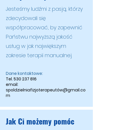
Jesteśmy ludźmi z pasją, którzy
zdecydowali się
współpracować, by zapewnić
Państwu najwyższą jakość
usług w jak największym
zakresie terapii manualnej.
Dane kontaktowe:​
Tel.
530 237 816
email:
spoldzielniafizjoterapeutów@gmail.co
m
Jak Ci możemy pomóc